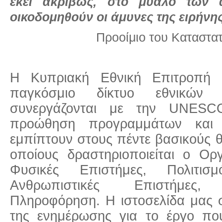
εκεί ακριβώς, στο μυαλό των
οικοδομηθούν οι άμυνες της ειρήν
Προοίμιο του Καταστ
Η Κυπριακή Εθνική Επιτροπή
παγκόσμιο δίκτυο εθνικών
συνεργάζονται με την UNESC
προώθηση προγραμμάτων και 
εμπίπτουν στους πέντε βασικούς θ
οποίους δραστηριοποιείται ο Ορ
Φυσικές Επιστήμες, Πολιτισμ
Ανθρωπιστικές Επιστήμες,
Πληροφόρηση. Η ιστοσελίδα μας σ
της ενημέρωσης για το έργο π