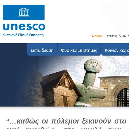
ΑΡΧΙΚΗ
ΚΥΠΡΟΣ & UNE
“…καθώς οι πόλεμοι ξεκινούν στ