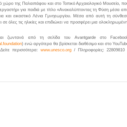
κό χώρο της Παλαιπάφου και στο Τοπικό Αρχαιολογικό Μουσείο, πο
 εργαστήρι για παιδιά με τίτλο «Ανακαλύπτοντας τη Φύση μέσα απ
ρια και εικαστικό Λένια Γμνηεωργίου. Μέσα από αυτή τη σύνθεσ
σε όλες τις ηλικίες και επιδιώκει να προσφέρει μια ολοκληρωμένη
ται ζωντανά από τη σελίδα του Avantgarde στο Faceboo
l.foundation
) ενώ αργότερα θα βρίσκεται διαθέσιμο και στο YouTub
 Δείτε περισσότερα:
www.unesco.org
/ Πληροφορίες: 22809810 