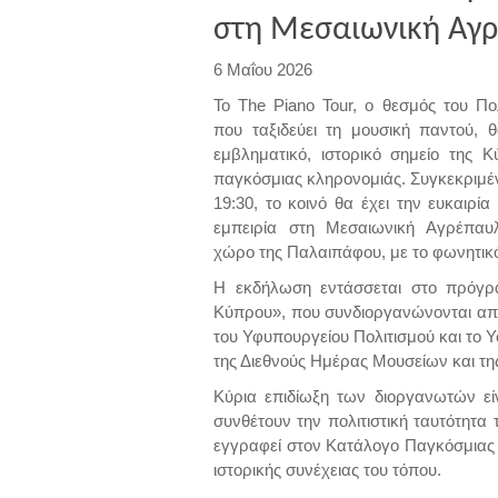
στη Μεσαιωνική Αγρ
6 Μαΐου 2026
Το The Piano Tour, ο θεσμός του Πο
που ταξιδεύει τη μουσική παντού,
εμβληματικό, ιστορικό σημείο της 
παγκόσμιας κληρονομιάς. Συγκεκριμέν
19:30, το κοινό θα έχει την ευκαιρία
εμπειρία στη Μεσαιωνική Αγρέπαυ
χώρο της Παλαιπάφου, με το φωνητικ
Η εκδήλωση εντάσσεται στο πρόγρ
Κύπρου», που συνδιοργανώνονται απ
του Υφυπουργείου Πολιτισμού και το 
της Διεθνούς Ημέρας Μουσείων και τ
Κύρια επιδίωξη των διοργανωτών εί
συνθέτουν την πολιτιστική ταυτότητ
εγγραφεί στον Κατάλογο Παγκόσμιας
ιστορικής συνέχειας του τόπου.