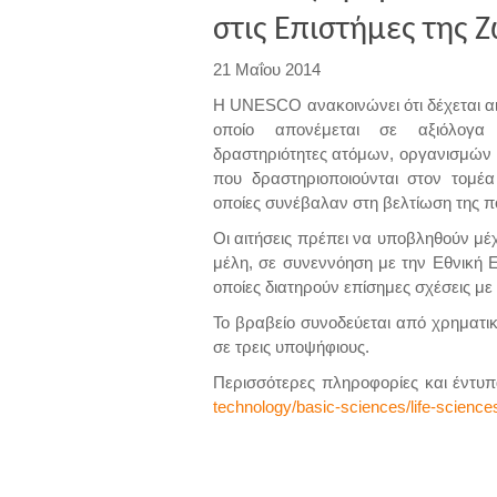
στις Επιστήμες της 
21 Μαΐου 2014
Η UNESCO ανακοινώνει ότι δέχεται αιτ
οποίο απονέμεται σε αξιόλογα
δραστηριότητες ατόμων, οργανισμών
που δραστηριοποιούνται στον τομέ
οποίες συνέβαλαν στη βελτίωση της π
Οι αιτήσεις πρέπει να υποβληθούν μέχ
μέλη, σε συνεννόηση με την Εθνική 
οποίες διατηρούν επίσημες σχέσεις μ
Το βραβείο συνοδεύεται από χρηματικ
σε τρεις υποψήφιους.
Περισσότερες πληροφορίες και έντυ
technology/basic-sciences/life-sciences/