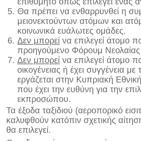
επιθυμητό όπως επιλεγεί ένας ά
Θα πρέπει να ενθαρρυνθεί η συ
μειονεκτούντων ατόμων και ατ
κοινωνικά ευάλωτες ομάδες.
Δεν μπορεί
να επιλεγεί άτομο π
προηγούμενο Φόρουμ Νεολαία
Δεν μπορεί
να επιλεγεί άτομο πο
οικογένειας ή έχει συγγένεια μ
εργάζεται στην Κυπριακή Εθνι
που έχει την ευθύνη για την επι
εκπροσώπου.
Τα έξοδα ταξιδιού (αεροπορικό εισιτ
καλυφθούν κατόπιν σχετικής αίτη
θα επιλεγεί.