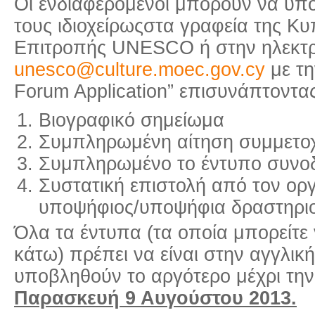
Οι ενδιαφερόμενοι μπορούν να υπο
τους ιδιοχείρωςστα γραφεία της Κυ
Επιτροπής UNESCO ή στην ηλεκτρ
unesco@culture.moec.gov.cy
με τη
Forum Application” επισυνάπτοντα
Βιογραφικό σημείωμα
Συμπληρωμένη αίτηση συμμετο
Συμπληρωμένο το έντυπο συνοδ
Συστατική επιστολή από τον ορ
υποψήφιος/υποψήφια δραστηριοπ
Όλα τα έντυπα (τα οποία μπορείτε
κάτω) πρέπει να είναι στην αγγλικ
υποβληθούν το αργότερο μέχρι τη
Παρασκευή 9 Αυγούστου 2013.