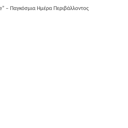
ife” – Παγκόσμια Ημέρα Περιβάλλοντος