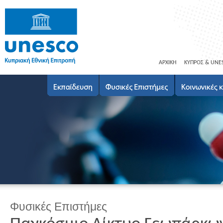
ΑΡΧΙΚΗ
ΚΥΠΡΟΣ & UNE
Φυσικές Επιστήμες