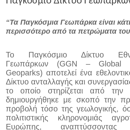
Παγκόσμιο Δίκτυο Γεωπάρκω
“Τα Παγκόσμια Γεωπάρκα είναι κάτ
περισσότερο από τα πετρώματα του
Το Παγκόσμιο Δίκτυο Εθν
Γεωπάρκων (GGN – Global N
Geoparks) αποτελεί ένα εθελοντι
Δίκτυο ανταλλαγής και συνεργασί
το οποίο στηρίζεται από την
δημιουργήθηκε με σκοπό την προ
προβολή τόσο της γεωλογικής, όσ
πολιτιστικής κληρονομιάς αγρ
Ευρώπης, αναπτύσσοντας