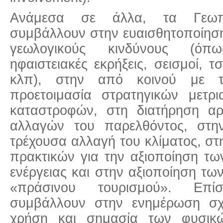
Ανάμεσα σε άλλα, τα Γεωπ
συμβάλλουν στην ευαισθητοποίηση
γεωλογικούς κινδύνους (όπ
ηφαιστειακές εκρήξεις, σεισμοί, τ
κλπ), στην από κοινού με τι
προετοιμασία στρατηγικών μετρι
καταστροφών, στη διατήρηση αρ
αλλαγών του παρελθόντος, στη
τρέχουσα αλλαγή του κλίματος, στ
πρακτικών για την αξιοποίηση τ
ενέργειας και στην αξιοποίηση τ
«πράσινου τουρισμού». Επ
συμβάλλουν στην ενημέρωση σχ
χρήση και σημασία των φυσικώ